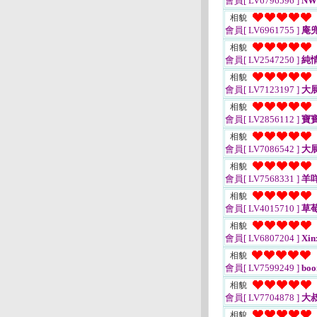
會員[ LV6796596 ]
NW
相貌
會員[ LV6961755 ]
庵
相貌
會員[ LV2547250 ]
純
相貌
會員[ LV7123197 ]
大展
相貌
會員[ LV2856112 ]
寶
相貌
會員[ LV7086542 ]
大
相貌
會員[ LV7568331 ]
羊
相貌
會員[ LV4015710 ]
草
相貌
會員[ LV6807204 ]
Xin
相貌
會員[ LV7599249 ]
bo
相貌
會員[ LV7704878 ]
大叔
相貌