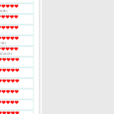
9:58 )
:30 )
02:24:19 )