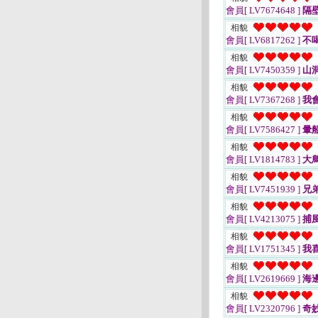
會員[ LV7674648 ]
隔
相貌
會員[ LV6817262 ]
不
相貌
會員[ LV7450359 ]
山
相貌
會員[ LV7367268 ]
我
相貌
會員[ LV7586427 ]
暈
相貌
會員[ LV1814783 ]
大
相貌
會員[ LV7451939 ]
兄
相貌
會員[ LV4213075 ]
捕
相貌
會員[ LV1751345 ]
我
相貌
會員[ LV2619669 ]
海
相貌
會員[ LV2320796 ]
奇