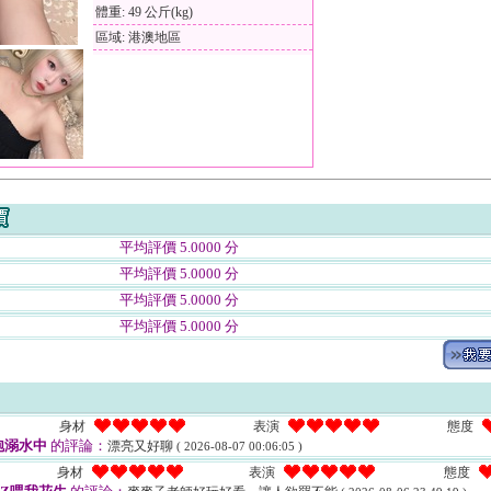
體重: 49 公斤(kg)
區域: 港澳地區
平均評價 5.0000 分
平均評價 5.0000 分
平均評價 5.0000 分
平均評價 5.0000 分
身材
表演
態度
泡溺水中
的評論：
漂亮又好聊
( 2026-08-07 00:06:05 )
身材
表演
態度