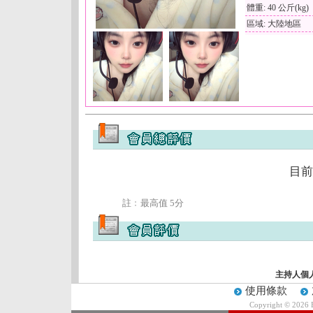
體重: 40 公斤(kg)
區域: 大陸地區
目前
註﹕最高值 5分
主持人個
使用條款
Copyright © 2026