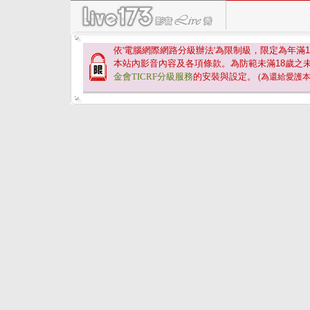
依'電腦網際網路分級辦法'為限制級，限定為年滿
1
本站內影音內容及各項條款。為防範未滿
18
歲之
金會TICRF分級服務
的安裝與設定。
(為還給愛護